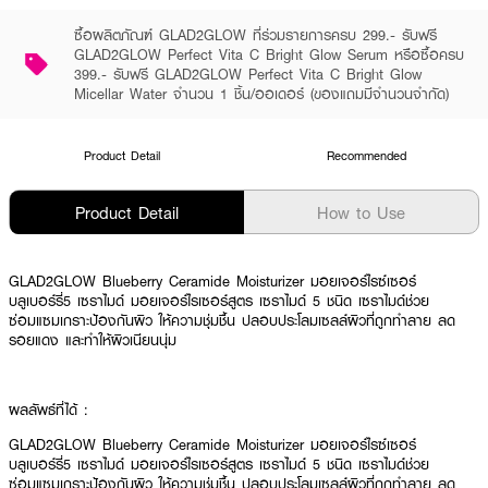
ซื้อผลิตภัณฑ์ GLAD2GLOW ที่ร่วมรายการครบ 299.- รับฟรี
GLAD2GLOW Perfect Vita C Bright Glow Serum หรือซื้อครบ
399.- รับฟรี GLAD2GLOW Perfect Vita C Bright Glow
Micellar Water จำนวน 1 ชิ้น/ออเดอร์ (ของแถมมีจำนวนจำกัด)
Product Detail
Recommended
Product Detail
How to Use
GLAD2GLOW Blueberry Ceramide Moisturizer มอยเจอร์ไรซ์เซอร์
บลูเบอร์รี่5 เซราไมด์ มอยเจอร์ไรเซอร์สูตร เซราไมด์ 5 ชนิด เซราไมด์ช่วย
ซ่อมแซมเกราะป้องกันผิว ให้ความชุ่มชื้น ปลอบประโลมเซลล์ผิวที่ถูกทำลาย ลด
รอยแดง และทำให้ผิวเนียนนุ่ม
ผลลัพธ์ที่ได้ :
GLAD2GLOW Blueberry Ceramide Moisturizer มอยเจอร์ไรซ์เซอร์
บลูเบอร์รี่5 เซราไมด์ มอยเจอร์ไรเซอร์สูตร เซราไมด์ 5 ชนิด เซราไมด์ช่วย
ซ่อมแซมเกราะป้องกันผิว ให้ความชุ่มชื้น ปลอบประโลมเซลล์ผิวที่ถูกทำลาย ลด