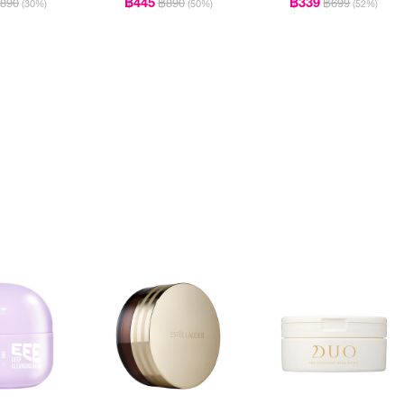
฿445
฿339
890
฿890
฿699
(30%)
(50%)
(52%)