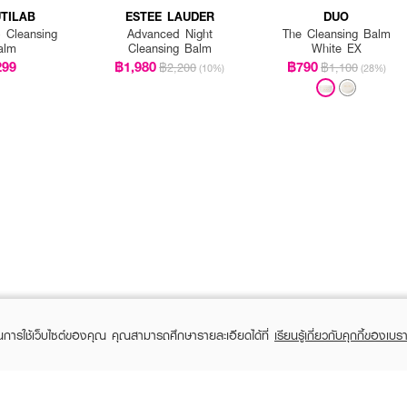
TILAB
ESTEE LAUDER
DUO
 Cleansing
Advanced Night
The Cleansing Balm
alm
Cleansing Balm
White EX
299
฿1,980
฿790
฿2,200
฿1,100
(10%)
(28%)
ในการใช้เว็บไซต์ของคุณ คุณสามารถศึกษารายละเอียดได้ที่
เรียนรู้เกี่ยวกับคุกกี้ของเบรา