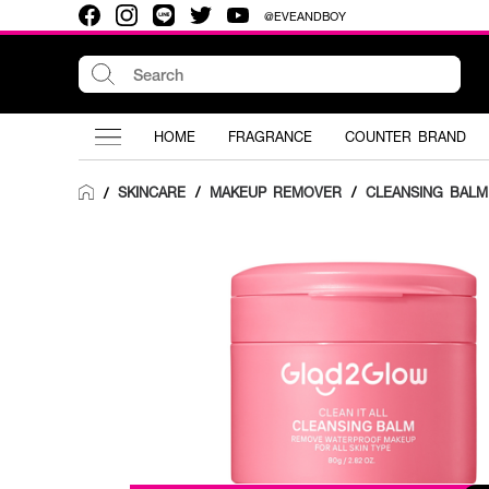
@EVEANDBOY
HOME
FRAGRANCE
COUNTER BRAND
SKINCARE
/
MAKEUP REMOVER
/
CLEANSING BALM
/