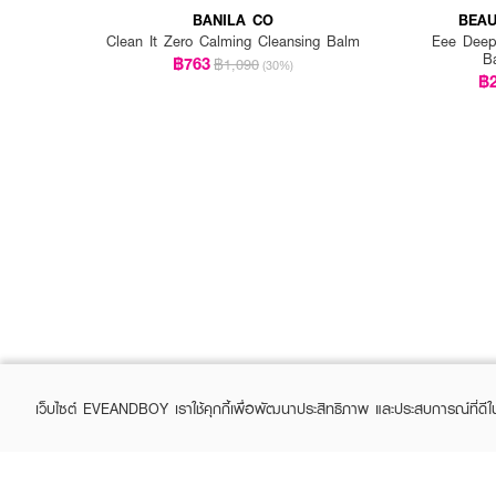
BANILA CO
BEAU
Clean It Zero Calming Cleansing Balm
Eee Deep
B
฿763
฿1,090
(30%)
฿
เว็บไซต์ EVEANDBOY เราใช้คุกกี้เพื่อพัฒนาประสิทธิภาพ และประสบการณ์ที่ดี