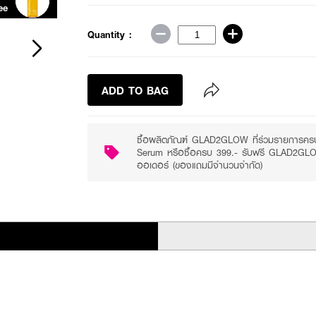
ee
Purchase ฿299+
Quantity :
ADD TO BAG
ซื้อผลิตภัณฑ์ GLAD2GLOW ที่ร่วมรายการคร
Serum หรือซื้อครบ 399.- รับฟรี GLAD2GLOW
ออเดอร์ (ของแถมมีจำนวนจำกัด)