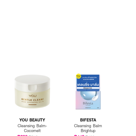
YOU BEAUTY
BIFESTA
Cleansing Balm-
Cleansing Balm
Cocomelt
Brightup