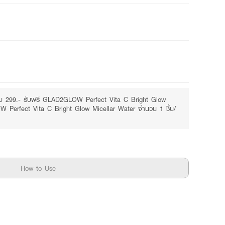
Free
บ 299.- รับฟรี GLAD2GLOW Perfect Vita C Bright Glow
 Perfect Vita C Bright Glow Micellar Water จำนวน 1 ชิ้น/
How to Use