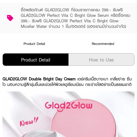
ซื้อผลิตภัณฑ์ GLAD2GLOW ที่ร่วมรายการครบ 299.- รับฟรี
GLAD2GLOW Perfect Vita C Bright Glow Serum หรือซื้อครบ
399.- รับฟรี GLAD2GLOW Perfect Vita C Bright Glow
Micellar Water จำนวน 1 ชิ้น/ออเดอร์ (ของแถมมีจำนวนจำกัด)
Product Detail
Recommended
Product Detail
How to Use
GLAD2GLOW Double Bright Day Cream
เดย์ครีมเนื้อบางเบา เกลี่ยง่าย ซึม
ไว มอบความรู้สึกชุ่มชื้นและช่วยให้ผิวแลดูเรียบเนียน กระจ่างใสอย่างเป็นธรรมชาติ