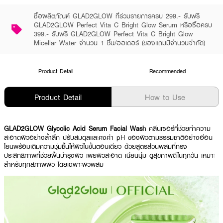
ซื้อผลิตภัณฑ์ GLAD2GLOW ที่ร่วมรายการครบ 299.- รับฟรี
GLAD2GLOW Perfect Vita C Bright Glow Serum หรือซื้อครบ
399.- รับฟรี GLAD2GLOW Perfect Vita C Bright Glow
Micellar Water จำนวน 1 ชิ้น/ออเดอร์ (ของแถมมีจำนวนจำกัด)
Product Detail
Recommended
Product Detail
How to Use
GLAD2GLOW Glycolic Acid Serum Facial Wash
คลีนเซอร์ที่ช่วยทำความ
สะอาดผิวอย่างล้ำลึก ปรับสมดุลและคงค่า pH ของผิวตามธรรมชาติอย่างอ่อน
โยนพร้อมเติมความชุ่มชื้นให้ผิวในขั้นตอนเดียว ด้วยสูตรส่วนผสมที่ทรง
ประสิทธิภาพที่ช่วยฟื้นบำรุงผิว เผยผิวสะอาด เนียนนุ่ม ดูสุขภาพดีในทุกวัน เหมาะ
สำหรับทุกสภาพผิว โดยเฉพาะผิวผสม