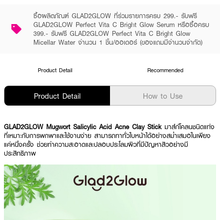
ซื้อผลิตภัณฑ์ GLAD2GLOW ที่ร่วมรายการครบ 299.- รับฟรี
GLAD2GLOW Perfect Vita C Bright Glow Serum หรือซื้อครบ
399.- รับฟรี GLAD2GLOW Perfect Vita C Bright Glow
Micellar Water จำนวน 1 ชิ้น/ออเดอร์ (ของแถมมีจำนวนจำกัด)
Product Detail
Recommended
Product Detail
How to Use
GLAD2GLOW Mugwort Salicylic Acid Acne Clay Stick
มาส์ก์โคลนชนิดแท่ง
ที่เหมาะกับการพกพาและใช้งานง่าย สามารถทาทั่วใบหน้าได้อย่างสม่ำเสมอในเพียง
แค่หนึ่งครั้ง ช่วยทำความสะอาดและปลอบประโลมผิวที่มีปัญหาสิวอย่างมี
ประสิทธิภาพ