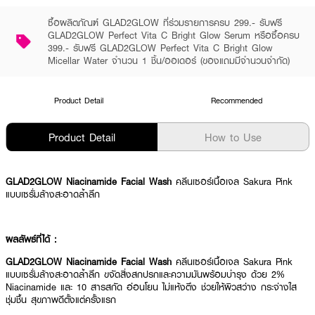
ซื้อผลิตภัณฑ์ GLAD2GLOW ที่ร่วมรายการครบ 299.- รับฟรี
GLAD2GLOW Perfect Vita C Bright Glow Serum หรือซื้อครบ
399.- รับฟรี GLAD2GLOW Perfect Vita C Bright Glow
Micellar Water จำนวน 1 ชิ้น/ออเดอร์ (ของแถมมีจำนวนจำกัด)
Product Detail
Recommended
Product Detail
How to Use
GLAD2GLOW Niacinamide Facial Wash
คลีนเซอร์เนื้อเจล Sakura Pink
แบบเซรั่มล้างสะอาดล้ำลึก
ผลลัพธ์ที่ได้ :
GLAD2GLOW Niacinamide Facial Wash
คลีนเซอร์เนื้อเจล Sakura Pink
แบบเซรั่มล้างสะอาดล้ำลึก ขจัดสิ่งสกปรกและความมันพร้อมบำรุง ด้วย 2%
Niacinamide และ 10 สารสกัด อ่อนโยน ไม่แห้งตึง ช่วยให้ผิวสว่าง กระจ่างใส
ชุ่มชื้น สุขภาพดีตั้งแต่ครั้งแรก