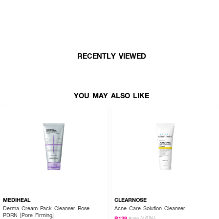
RECENTLY VIEWED
YOU MAY ALSO LIKE
MEDIHEAL
CLEARNOSE
Derma Cream Pack Cleanser Rose
Acne Care Solution Cleanser
PDRN [Pore Firming]
(46%)
฿139
฿259