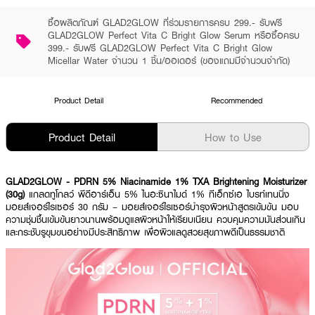
ซื้อผลิตภัณฑ์ GLAD2GLOW ที่ร่วมรายการครบ 299.- รับฟรี
GLAD2GLOW Perfect Vita C Bright Glow Serum หรือซื้อครบ
399.- รับฟรี GLAD2GLOW Perfect Vita C Bright Glow
Micellar Water จำนวน 1 ชิ้น/ออเดอร์ (ของแถมมีจำนวนจำกัด)
Product Detail
Recommended
Product Detail
How to Use
GLAD2GLOW - PDRN 5% Niacinamide 1% TXA Brightening Moisturizer
(30g)
แกลดทูโกลว์ พีดีอาร์เอ็น 5% ไนอะซินาไมด์ 1% ทีเอ็กซ์เอ ไบรท์เทนนิ่ง
มอยส์เจอร์ไรเซอร์ 30 กรัม – มอยส์เจอร์ไรเซอร์บำรุงผิวหน้าสูตรเข้มข้น มอบ
ความชุ่มชื้นเข้มข้นยาวนานพร้อมดูแลผิวหน้าให้เรียบเนียน ควบคุมความมันส่วนเกิน
และกระชับรูขุมขนอย่างมีประสิทธิภาพ เพื่อผิวแลดูสวยสุขภาพดีเป็นธรรมชาติ