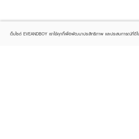
เว็บไซต์ EVEANDBOY เราใช้คุกกี้เพื่อพัฒนาประสิทธิภาพ และประสบการณ์ที่ดี
ABOUT EVEANDBOY
CUS
Brand story
Online
Privacy Policy
Find a
Terms and Conditions
Contac
Sell on EVEANDBOY
Whistleblowing