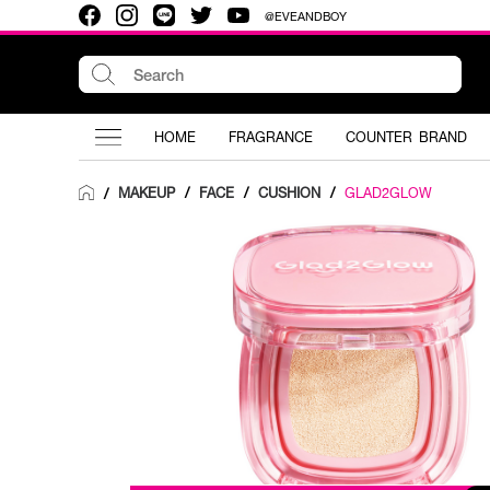
@EVEANDBOY
HOME
FRAGRANCE
COUNTER BRAND
MAKEUP
/
FACE
/
CUSHION
/
GLAD2GLOW
/