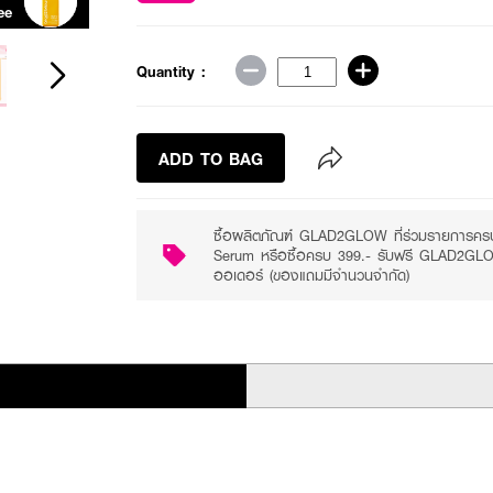
ee
Purchase ฿299+
Quantity :
ADD TO BAG
ซื้อผลิตภัณฑ์ GLAD2GLOW ที่ร่วมรายการคร
Serum หรือซื้อครบ 399.- รับฟรี GLAD2GLOW
ออเดอร์ (ของแถมมีจำนวนจำกัด)