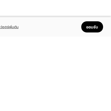
ยอมรับ
ว์เซอร์เพิ่มเติม
FOLLOW US
GET THE APP
Enjoyable, easy, and convenient