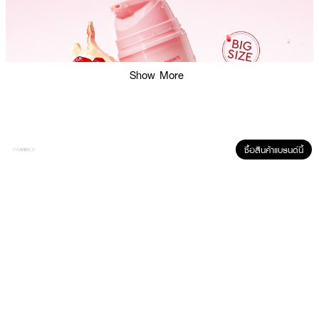
Show More
ซื้อสินค้าแบรนด์นี้
ผลลัพธ์ที่ได้:
ครีมบำรุงผิวหน้าเนื้อบางเบา ซึมง่าย ไม่เหนียวเหนอะหนะ ผสานคุณค่าจาก
Niacinamide 5% และสารสกัดจากผลทับทิม (Pomegranate) ที่ช่วยให้ผิวแลดู
สม่ำเสมอ พร้อมปลอบประโลมผิวและเติมความชุ่มชื้นได้ยาวนาน เหมาะสำหรับผู้มีผิว
หมองคล้ำหรือผิวบอบบาง สามารถใช้ได้ทั้งเช้าและก่อนนอน เพื่อผิวที่แลดูสุขภาพ
ดีในทุกวัน