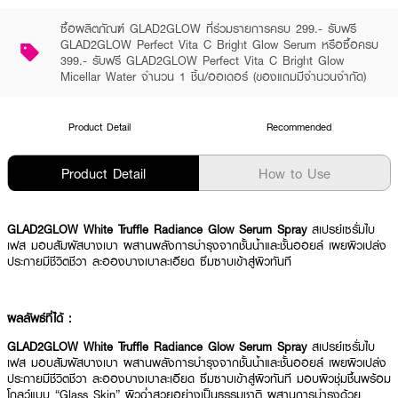
ซื้อผลิตภัณฑ์ GLAD2GLOW ที่ร่วมรายการครบ 299.- รับฟรี
GLAD2GLOW Perfect Vita C Bright Glow Serum หรือซื้อครบ
399.- รับฟรี GLAD2GLOW Perfect Vita C Bright Glow
Micellar Water จำนวน 1 ชิ้น/ออเดอร์ (ของแถมมีจำนวนจำกัด)
Product Detail
Recommended
Product Detail
How to Use
GLAD2GLOW White Truffle Radiance Glow Serum Spray
สเปรย์เซรั่มไบ
เฟส มอบสัมผัสบางเบา ผสานพลังการบำรุงจากชั้นน้ำและชั้นออยล์ เผยผิวเปล่ง
ประกายมีชีวิตชีวา ละอองบางเบาละเอียด ซึมซาบเข้าสู่ผิวทันที
ผลลัพธ์ที่ได้ :
GLAD2GLOW White Truffle Radiance Glow Serum Spray
สเปรย์เซรั่มไบ
เฟส มอบสัมผัสบางเบา ผสานพลังการบำรุงจากชั้นน้ำและชั้นออยล์ เผยผิวเปล่ง
ประกายมีชีวิตชีวา ละอองบางเบาละเอียด ซึมซาบเข้าสู่ผิวทันที มอบผิวชุ่มชื้นพร้อม
โกลว์แบบ “Glass Skin” ผิวฉ่ำสวยอย่างเป็นธรรมชาติ ผสานการบำรุงด้วย