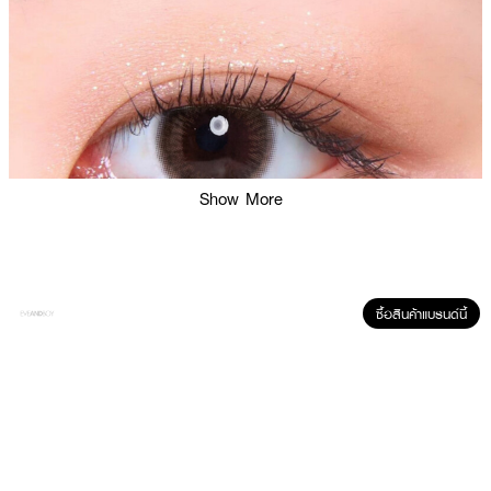
Show More
ซื้อสินค้าแบรนด์นี้
ผลลัพธ์ที่ได้ :
•
ความพิเศษของGlam contactlens
•
มีคุณสมบัติกักเก็บน้ำได้ดีมาก