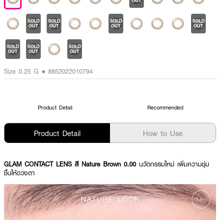
OUT
SOLD
SOLD
SOLD
SOLD
OUT
OUT
OUT
OUT
SOLD
SOLD
SOLD
OUT
OUT
OUT
Size 0.25 G • 8852022010794
Product Detail
Recommended
Product Detail
How to Use
GLAM CONTACT LENS
สี Nature Brown 0.00
นวัตกรรมใหม่ เพิ่มความชุ่ม
ชื้นให้ดวงตา