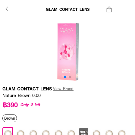
GLAM CONTACT LENS
GLAM CONTACT LENS
View Brand
Nature Brown 0.00
฿390
Only 2 left
Brown
SOLD