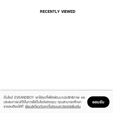
RECENTLY VIEWED
เว็บไซต์ EVEANDBOY เราใช้คุกกี้เพื่อพัฒนาประสิทธิภาพ และ
ยอมรับ
ประสบการณ์ที่ดีในการใช้เว็บไซต์ของคุณ คุณสามารถศึกษา
รายละเอียดได้ที่
เรียนรู้เกี่ยวกับคุกกี้ของเบราว์เซอร์เพิ่มเติม
Home
Home
Promotions
Promotions
Shopping Bag
Shopping Bag
Account
Account