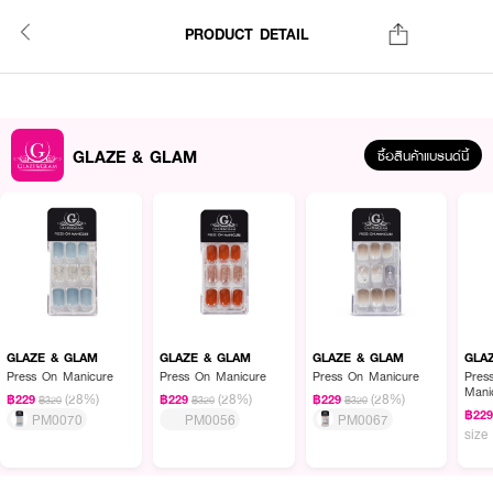
PRODUCT DETAIL
GLAZE & GLAM
ซื้อสินค้าแบรนด์นี้
GLAZE & GLAM
GLAZE & GLAM
GLAZE & GLAM
GLA
Press On Manicure
Press On Manicure
Press On Manicure
Pres
Mani
(28%)
(28%)
(28%)
฿229
฿229
฿229
฿320
฿320
฿320
฿22
PM0070
PM0056
PM0067
size