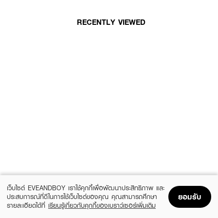
RECENTLY VIEWED
เว็บไซต์ EVEANDBOY เราใช้คุกกี้เพื่อพัฒนาประสิทธิภาพ และ
ยอมรับ
ประสบการณ์ที่ดีในการใช้เว็บไซต์ของคุณ คุณสามารถศึกษา
รายละเอียดได้ที่
เรียนรู้เกี่ยวกับคุกกี้ของเบราว์เซอร์เพิ่มเติม
Home
Home
Promotions
Promotions
Shopping Bag
Shopping Bag
Account
Account