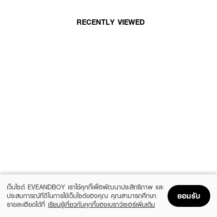
RECENTLY VIEWED
เว็บไซต์ EVEANDBOY เราใช้คุกกี้เพื่อพัฒนาประสิทธิภาพ และ
ยอมรับ
ประสบการณ์ที่ดีในการใช้เว็บไซต์ของคุณ คุณสามารถศึกษา
รายละเอียดได้ที่
เรียนรู้เกี่ยวกับคุกกี้ของเบราว์เซอร์เพิ่มเติม
Home
Home
Promotions
Promotions
Shopping Bag
Shopping Bag
Account
Account