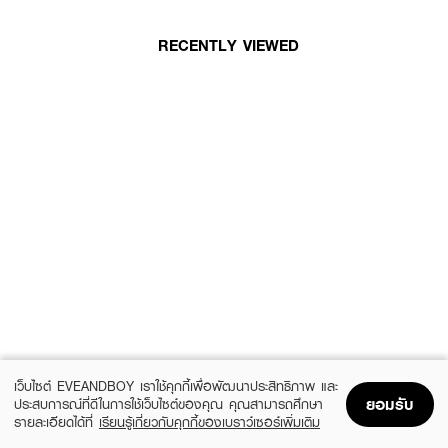
RECENTLY VIEWED
เว็บไซต์ EVEANDBOY เราใช้คุกกี้เพื่อพัฒนาประสิทธิภาพ และ
ยอมรับ
ประสบการณ์ที่ดีในการใช้เว็บไซต์ของคุณ คุณสามารถศึกษา
รายละเอียดได้ที่
เรียนรู้เกี่ยวกับคุกกี้ของเบราว์เซอร์เพิ่มเติม
Home
Home
Promotions
Promotions
Shopping Bag
Shopping Bag
Account
Account