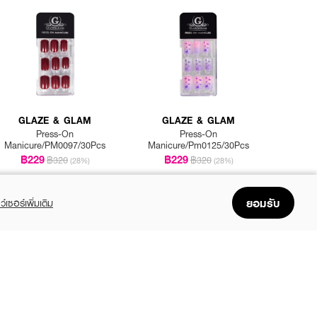
GLAZE & GLAM
GLAZE & GLAM
Press-On
Press-On
Manicure/PM0097/30Pcs
Manicure/Pm0125/30Pcs
฿229
฿229
฿320
฿320
(28%)
(28%)
ยอมรับ
ว์เซอร์เพิ่มเติม