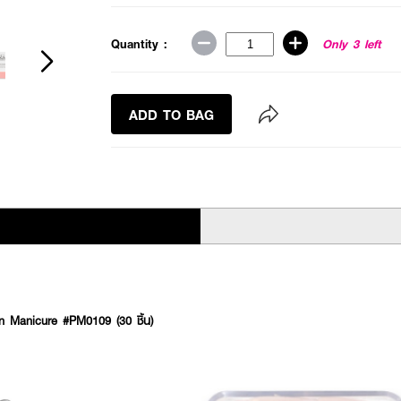
Quantity :
Only 3 left
ADD TO BAG
n Manicure #PM0109
(30 ชิ้น)