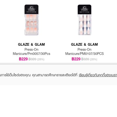
ขนาดเล็บจริง
านหลังเล็บปลอมออก
ง และกดให้แน่นทั่วทุกด้าน
มต้องการ
GLAZE & GLAM
GLAZE & GLAM
Press-On
Press-On
Manicure/Pm0057/30Pcs
Manicure/PM0107/30PCS
฿229
฿229
฿320
฿320
(28%)
(28%)
ในการใช้เว็บไซต์ของคุณ คุณสามารถศึกษารายละเอียดได้ที่
เรียนรู้เกี่ยวกับคุกกี้ของเบรา