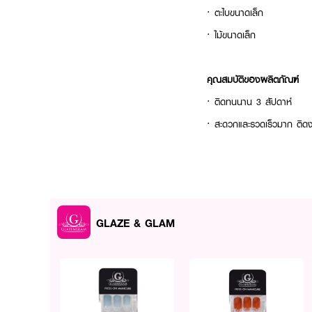
· ตะไบขนาดเล็ก
· ไม้ขนาดเล็ก
คุณสมบัติของผลิตภัณฑ์
· ติดทนนาน 3 สัปดาห์
· สะดวกและรวดเร็วมาก ติด
· มีหลากหลายขนาดให้เลือก เ
· ช่วยรักษาเล็บจริง หน้าเล็บ
· เงางามและทนทานเหมือนทา
· มีสีสันและลวดลายให้เลือก
GLAZE & GLAM