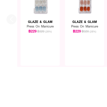
GLAZE & GLAM
GLAZE & GLAM
Press On Manicure
Press On Manicure
฿229
฿229
฿320
฿320
(28%)
(28%)
How to Use :
· ทำความสะอาดเล็บจริงด้วยแ