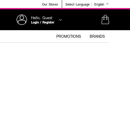
Our Stores
Select Language :
English
Hello, Guest
Login / Register
PROMOTIONS
BRANDS