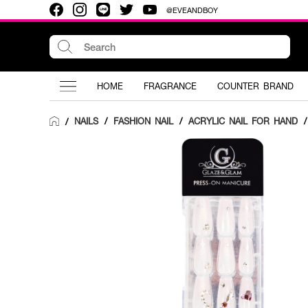
@EVEANDBOY
HOME
FRAGRANCE
COUNTER BRAND
NAILS
/
FASHION NAIL
/
ACRYLIC NAIL FOR HAND
/
/