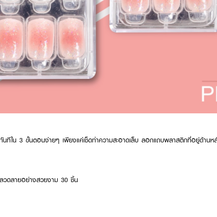
ทันทีใน 3 ขั้นตอนง่ายๆ เพียงแค่เช็ดทำความสะอาดเล็บ ลอกแถบพลาสติกที่อยู่ด้านห
ี
ละลวดลายอย่างสวยงาม 30 ชิ้น