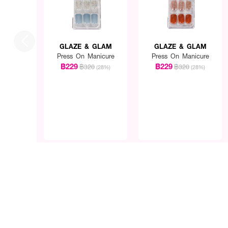
GLAZE & GLAM
GLAZE & GLAM
Press On Manicure
Press On Manicure
฿229
฿229
฿320
฿320
(28%)
(28%)
How to Use :
· ทำความสะอาดเล็บจริงด้วยแ