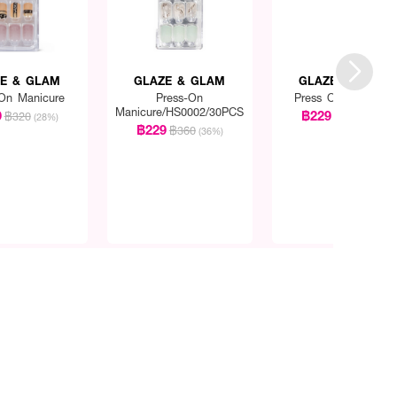
E & GLAM
GLAZE & GLAM
GLAZE & GLAM
 On Manicure
Press-On
Press On Manicure
Manicure/HS0002/30PCS
9
฿229
฿320
฿320
(28%)
(28%)
฿229
฿360
(36%)