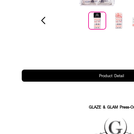
Product Detail
GLAZE & GLAM Press-On 