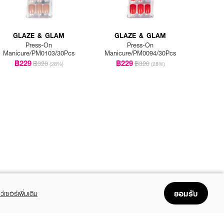
GLAZE & GLAM
GLAZE & GLAM
Press-On
Press-On
Manicure/PM0103/30Pcs
Manicure/PM0094/30Pcs
฿229
฿229
฿320
฿320
(28%)
(28%)
ยอมรับ
ว์เซอร์เพิ่มเติม