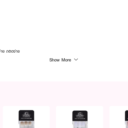
ง่าย ถอดง่าย
Show More
ข้าได้กับเล็บของผู้หญิงทุกคน
ไม่พัง
เล็บด้วยสีเจลจริงๆ
มากมาย เหมาะกับผู้หญิงทุกสไตล์