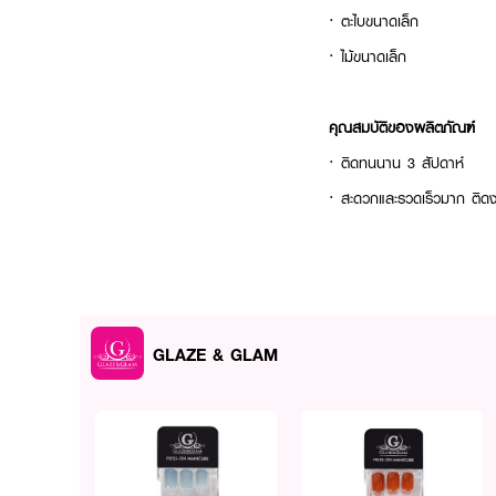
· ตะไบขนาดเล็ก
· ไม้ขนาดเล็ก
คุณสมบัติของผลิตภัณฑ์
· ติดทนนาน 3 สัปดาห์
· สะดวกและรวดเร็วมาก ติด
· มีหลากหลายขนาดให้เลือก เ
· ช่วยรักษาเล็บจริง หน้าเล็บ
· เงางามและทนทานเหมือนทา
· มีสีสันและลวดลายให้เลือก
GLAZE & GLAM