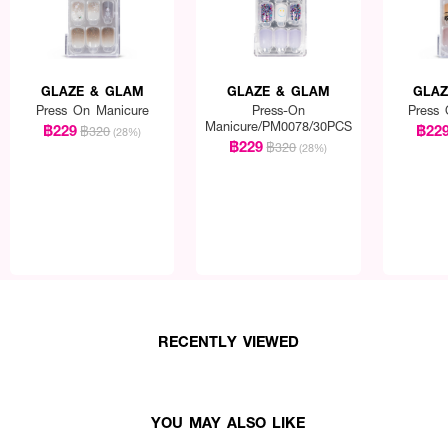
GLAZE & GLAM
GLAZE & GLAM
GLAZ
Press On Manicure
Press-On
Press
Manicure/PM0078/30PCS
฿229
฿22
฿320
(28%)
฿229
฿320
(28%)
RECENTLY VIEWED
YOU MAY ALSO LIKE
ผ่นเช็ดเล็บ