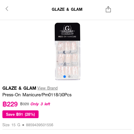
GLAZE & GLAM
GLAZE & GLAM
View Brand
Press-On Manicure/Pm0118/30Pcs
฿229
Only 3 left
฿320
Save
฿91 (28%)
Size 15 G • 8859439501556