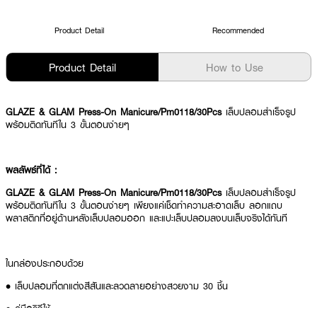
Product Detail
Recommended
Product Detail
How to Use
GLAZE & GLAM Press-On Manicure/Pm0118/30Pcs
เล็บปลอมสำเร็จรูป
พร้อมติดทันทีใน 3 ขั้นตอนง่ายๆ
ผลลัพธ์ที่ได้ :
GLAZE & GLAM Press-On Manicure/Pm0118/30Pcs
เล็บปลอมสำเร็จรูป
พร้อมติดทันทีใน 3 ขั้นตอนง่ายๆ เพียงแค่เช็ดทำความสะอาดเล็บ ลอกแถบ
พลาสติกที่อยู่ด้านหลังเล็บปลอมออก และแปะเล็บปลอมลงบนเล็บจริงได้ทันที
ในกล่องประกอบด้วย
• เล็บปลอมที่ตกแต่งสีสันและลวดลายอย่างสวยงาม 30 ชิ้น
• คู่มือวิธีใช้