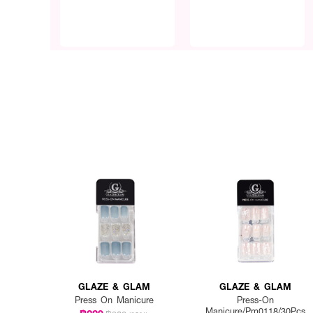
GLAZE & GLAM
GLAZE & GLAM
Press On Manicure
Press-On
Manicure/Pm0118/30Pcs