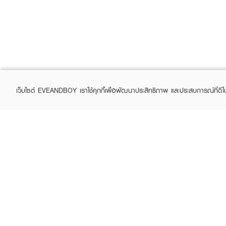
เว็บไซต์ EVEANDBOY เราใช้คุกกี้เพื่อพัฒนาประสิทธิภาพ และประสบการณ์ที่ดี
ABOUT EVEANDBOY
CUS
Brand story
Online
Privacy Policy
Find a
Terms and Conditions
Contac
Sell on EVEANDBOY
Whistleblowing