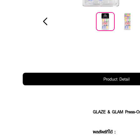
Product Detail
GLAZE & GLAM Press-O
ผลลัพธ์ที่ได้ :