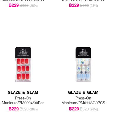
฿229
฿229
฿320
฿320
(28%)
(28%)
GLAZE & GLAM
GLAZE & GLAM
Press-On
Press-On
Manicure/PM0094/30Pcs
Manicure/PM0113/30PCS
฿229
฿229
฿320
฿320
(28%)
(28%)