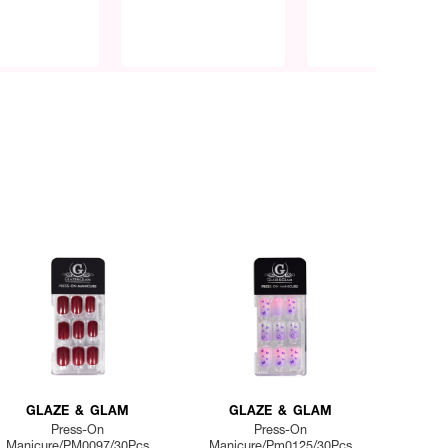
GLAZE & GLAM
GLAZE & GLAM
Press-On
Press-On
Manicure/PM0097/30Pcs
Manicure/Pm0125/30Pcs