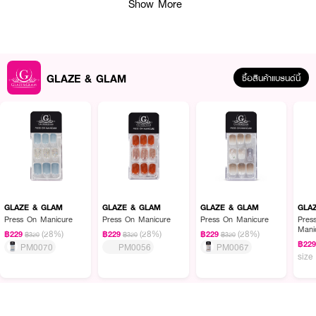
Show More
• แผ่นเช็ดเล็บ
• ตะไบขนาดเล็ก
• ไม้ขนาดเล็ก
GLAZE & GLAM
ซื้อสินค้าแบรนด์นี้
คุณสมบัติของผลิตภัณฑ์
• ติดทนนาน 3 สัปดาห์
• สะดวกและรวดเร็วมาก ติดง่าย ถอดง่าย
• มีหลากหลายขนาดให้เลือก เข้าได้กับเล็บของผู้หญิงทุกคน
• ช่วยรักษาเล็บจริง หน้าเล็บไม่พัง
GLAZE & GLAM
GLAZE & GLAM
GLAZE & GLAM
GLA
• เงางามและทนทานเหมือนทาเล็บด้วยสีเจลจริงๆ
Press On Manicure
Press On Manicure
Press On Manicure
Pres
Mani
(28%)
(28%)
(28%)
฿229
฿229
฿229
฿320
฿320
฿320
• มีสีสันและลวดลายให้เลือกมากมาย เหมาะกับผู้หญิงทุกสไตล์
฿22
PM0070
PM0056
PM0067
size
How To Use :
วิธีติด