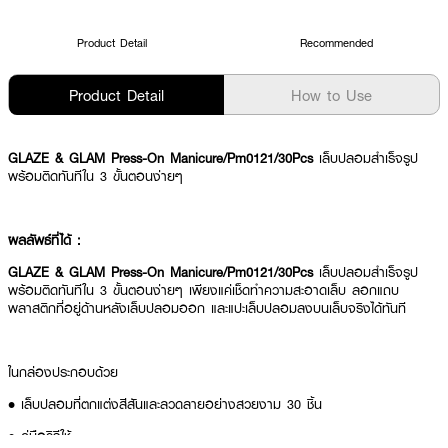
Product Detail
Recommended
Product Detail
How to Use
GLAZE & GLAM Press-On Manicure/Pm0121/30Pcs
เล็บปลอมสำเร็จรูป
พร้อมติดทันทีใน 3 ขั้นตอนง่ายๆ
ผลลัพธ์ที่ได้ :
GLAZE & GLAM Press-On Manicure/Pm0121/30Pcs
เล็บปลอมสำเร็จรูป
พร้อมติดทันทีใน 3 ขั้นตอนง่ายๆ เพียงแค่เช็ดทำความสะอาดเล็บ ลอกแถบ
พลาสติกที่อยู่ด้านหลังเล็บปลอมออก และแปะเล็บปลอมลงบนเล็บจริงได้ทันที
ในกล่องประกอบด้วย
• เล็บปลอมที่ตกแต่งสีสันและลวดลายอย่างสวยงาม 30 ชิ้น
• คู่มือวิธีใช้