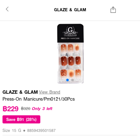
GLAZE & GLAM
GLAZE & GLAM
View Brand
Press-On Manicure/Pm0121/30Pcs
฿229
Only 3 left
฿320
Save
฿91 (28%)
Size 15 G • 8859439501587