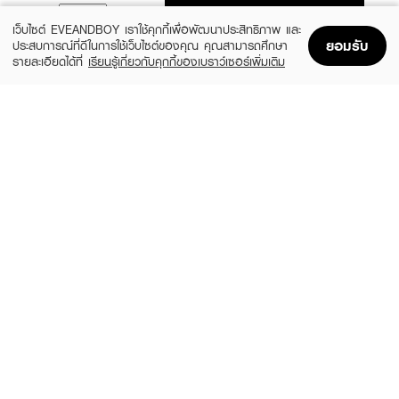
ADD TO BAG
เว็บไซต์ EVEANDBOY เราใช้คุกกี้เพื่อพัฒนาประสิทธิภาพ และ
ยอมรับ
ประสบการณ์ที่ดีในการใช้เว็บไซต์ของคุณ คุณสามารถศึกษา
รายละเอียดได้ที่
เรียนรู้เกี่ยวกับคุกกี้ของเบราว์เซอร์เพิ่มเติม
Home
Home
Promotions
Promotions
Shopping Bag
Shopping Bag
Account
Account
GLAZE & GLAM
GLAZE & GLAM
Press-On Manicure/PM0060/30PCS
Press On Manicure
(28%)
(28%)
฿229
฿229
฿320
฿320
size 20 G
PM0067
GLAZE & GLAM
GLAZE & GLAM