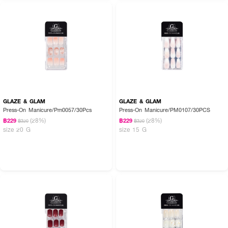
GLAZE & GLAM
GLAZE & GLAM
Press-On Manicure/Pm0057/30Pcs
Press-On Manicure/PM0107/30PCS
(28%)
(28%)
฿229
฿229
฿320
฿320
size 20 G
size 15 G