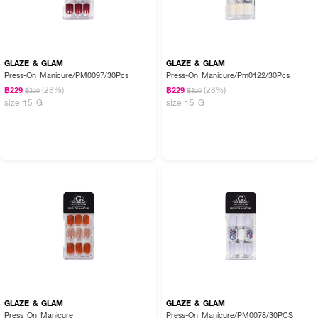
GLAZE & GLAM
GLAZE & GLAM
Press-On Manicure/PM0097/30Pcs
Press-On Manicure/Pm0122/30Pcs
(28%)
(28%)
฿229
฿229
฿320
฿320
size 15 G
size 15 G
GLAZE & GLAM
GLAZE & GLAM
Press On Manicure
Press-On Manicure/PM0078/30PCS