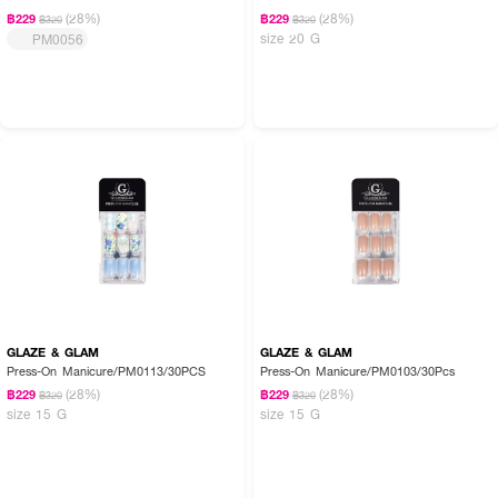
(28%)
(28%)
฿229
฿229
฿320
฿320
size 20 G
PM0056
GLAZE & GLAM
GLAZE & GLAM
Press-On Manicure/PM0113/30PCS
Press-On Manicure/PM0103/30Pcs
(28%)
(28%)
฿229
฿229
฿320
฿320
size 15 G
size 15 G