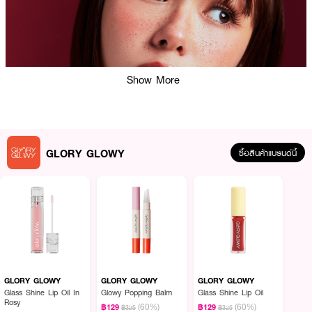
Show More
GLORY GLOWY
ซื้อสินค้าแบรนด์นี้
GLORY GLOWY
GLORY GLOWY
GLORY GLOWY
ผลลัพธ์ที่ได้ :
Glass Shine Lip Oil In
Glowy Popping Balm
Glass Shine Lip Oil
Rosy
ลิปออยบำรุงริมฝีปาก พร้อมเพิ่มความสดใสแวววาวเหมือนกระจก เนื้อสัมผัส
(60%)
(60%)
฿129
฿129
฿325
฿325