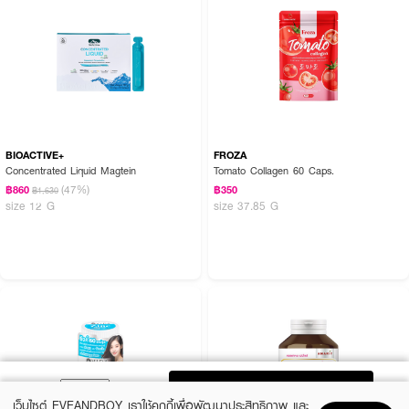
BIOACTIVE+
FROZA
Concentrated Liquid Magtein
Tomato Collagen 60 Caps.
(47%)
฿860
฿350
฿1,630
size 12 G
size 37.85 G
ADD TO BAG
เว็บไซต์ EVEANDBOY เราใช้คุกกี้เพื่อพัฒนาประสิทธิภาพ และ