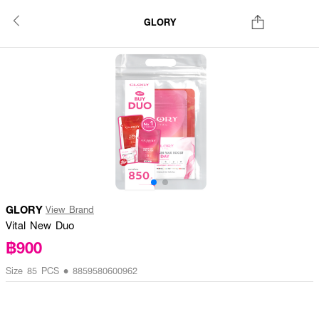
GLORY
GLORY
View Brand
Vital New Duo
฿900
Size 85 PCS • 8859580600962