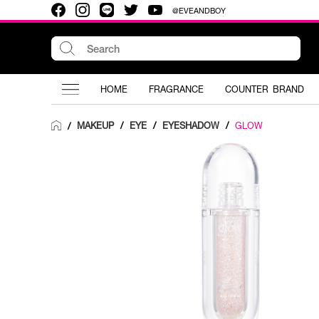
@EVEANDBOY
HOME
FRAGRANCE
COUNTER BRAND
MAKEUP
/
EYE
/
EYESHADOW
/
GLOW
/