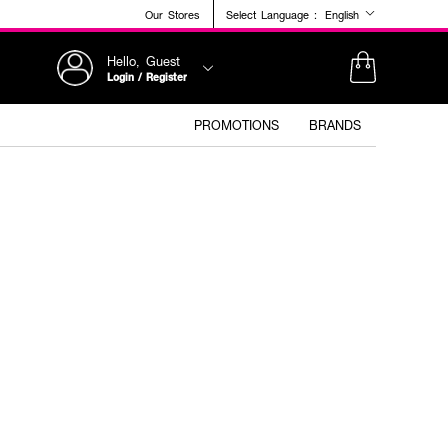
Our Stores
Select Language :
English
Hello, Guest
Login / Register
PROMOTIONS
BRANDS