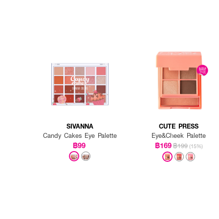
SIVANNA
CUTE PRESS
Candy Cakes Eye Palette
Eye&Cheek Palette
฿99
฿169
฿199
(15%)