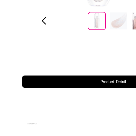
Product Detail