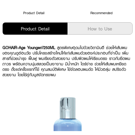
Product Detail
Recommended
Product Detail
How to Use
GOHAIR-Age Younger//250ML
สูตรพิเศษอุดมไปด้วยวิตามินอี ช่วยให้เส้นผม
ของคุณดูอ่อนวัย ปรับโครงสร้างใหม่ให้แก่เส้นผมด้วยองค์ประกอบที่จำเป็น เพิ่ม
สารที่ช่วยบำรุง ฟื้นฟู ผมเรียงตัวสวยงาม ปรับผิวผมให้เรียบตรง ราวกับยืดผม
ถาวร พร้อมความนุ่มสลวยเป็นเงางาม มีน้ำหนัก ไดร์ง่าย ช่วยให้เส้นผมเหยียด
ตรง ตั้งแต่ครั้งแรกที่ใช้ คุณสมบัติพิเศษ ใช้จัดลอนผมดัด ให้มีวอลุ่ม สปริงตัว
สวยงาม โดยใช้คู่กับมูสจัดทรงผม