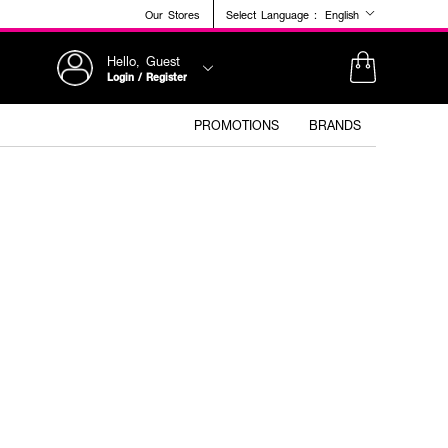
Our Stores
Select Language :
English
Hello, Guest
Login / Register
PROMOTIONS
BRANDS