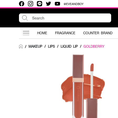
@EVEANDBOY
HOME
FRAGRANCE
COUNTER BRAND
MAKEUP
/
LIPS
/
LIQUID LIP
/
GOLDBERRY
/