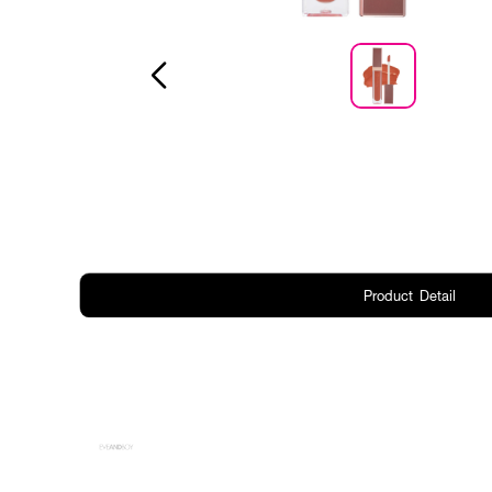
Product Detail