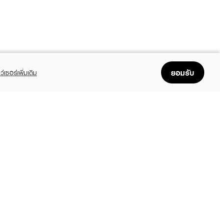
ยอมรับ
ว์เซอร์เพิ่มเติม
FOLLOW US
GET THE APP
Enjoyable, easy, and convenient