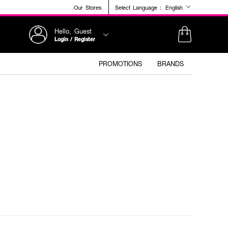
Our Stores
Select Language :
English
Hello, Guest
Login / Register
PROMOTIONS
BRANDS