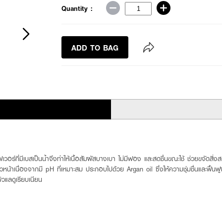
Quantity :
ADD TO BAG
ีมูฟเวอร์ที่มีเบสเป็นน้ำจึงทำให้เนื้อสัมผัสบางเบา ไม่มีฟอง และสดชื่นขณะใช้ ช่วยขจ
ผิวหน้าเนื่องจากมี pH ที่เหมาะสม ประกอบไปด้วย Argan oil ซึ่งให้ความชุ่มชื่นและฟื้น
วแลดูเรียบเนียน