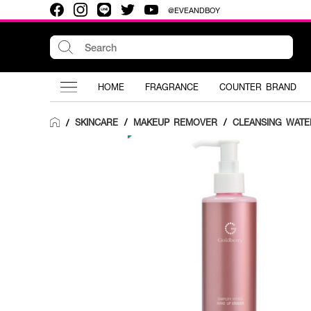
@EVEANDBOY
HOME
FRAGRANCE
COUNTER BRAND
SKINCARE
/
MAKEUP REMOVER
/
CLEANSING WATE
/