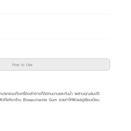
How to Use
ัดสิ่งสกปรกรวมถึงเครื่องสำอางที่ติดทนนานและกันน้ำ ผสานคุณสมบัติ
ฟูผิวที่แห้งกร้าน Biosaccharide Gum ช่วยทำให้ผิวแลดูเรียบเนียน