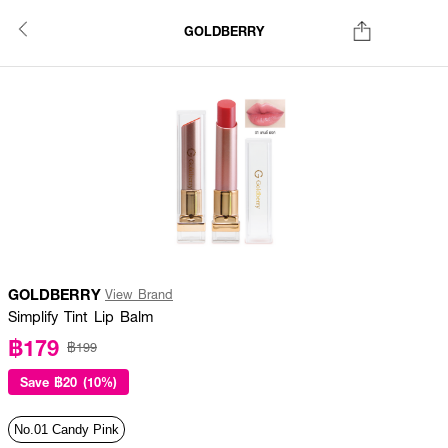
GOLDBERRY
GOLDBERRY
View Brand
Simplify Tint Lip Balm
฿179
฿199
Save
฿20 (10%)
No.01 Candy Pink