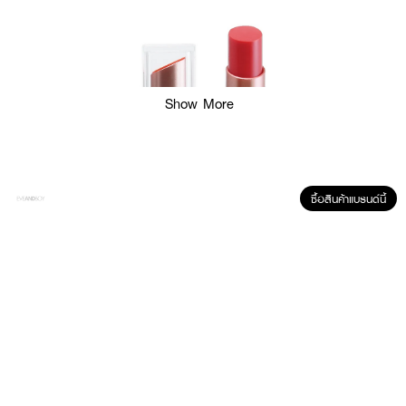
Show More
ซื้อสินค้าแบรนด์นี้
ผลลัพธ์ที่ได้ :
ทินท์บาล์ม ปากสวยระเรื่อ บำรุงชุ่มชื้นนาน ปกป้องผิวจากอนุมูลอิสระ ต้นเหตุการ
เกิดริ้วรอย