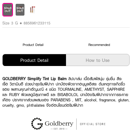
SOLD
SOLD
OUT
OUT
Size 3 G • 8856961233115
Product Detail
Recommended
Product Detail
How to Use
GOLDBERRY Simplify Tint Lip Balm
ลิปบาล์ม เนื้อสัมผัสนุ่ม ชุ่มชื่น สีระ
เรื่อ วิตามินอี ช่วยบำรุงริมฝีปาก ปกป้องผิวจากอนุมูลอิสระ ต้นเหตุการเกิดริ้ว
รอย ผสานคุณค่าอัญมณี 4 ชนิด TOURMALINE, AMETHYST, SAPPHIRE
และ RUBY ผิวแลดูมีสุขภาพดี และ BISABOLOL ปกป้องริมฝีปากจากการระคาย
เคือง ปราศจากส่วนผสมของ PARABENS , MIT, alcohol, fragrance, gluten,
cruelty, gmo, phthalates จึงอ่อนโยนต่อริมฝีปาก