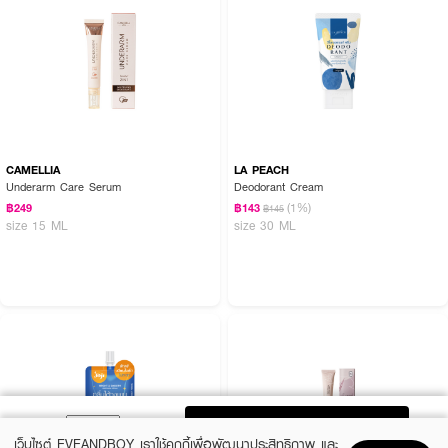
CAMELLIA
LA PEACH
Underarm Care Serum
Deodorant Cream
(1%)
฿249
฿143
฿145
size 15 ML
size 30 ML
ADD TO BAG
เว็บไซต์ EVEANDBOY เราใช้คุกกี้เพื่อพัฒนาประสิทธิภาพ และ