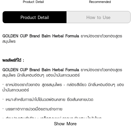
Product Detail
Recommended
Product Detail
How to Use
GOLDEN CUP Brand Balm Herbal Formula
ยาหม่องตราถ้วยทองสูตร
สมุนไพร
ผลลัพธ์ที่ได้ :
GOLDEN CUP Brand Balm Herbal Formula
ยาหม่องตราถ้วยทองสูตร
สมุนไพร มีกลิ่นหอมอ่อนๆ ของน้ำมันลาเวนเดอร์
·
ยาหม่องตราถ้วยทอง สูตรสมุนไพร - กล่องสีเขียว มีกลิ่นหอมอ่อนๆ ของ
น้ำมันลาเวนเดอร์
·
เหมาะสำหรับการนำไปใช้นวดผ่อนคลาย ยืดเส้นคลายปวด
·
บรรเทาอาการปวดเมื่อยตามร่างกาย
·
ส่วนประกอบสำคัญ : เกล็ดสะระแหน่,การบูร,พิมเสน,น้ำมันไพล
Show More