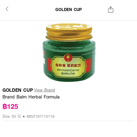
GOLDEN CUP
GOLDEN CUP
View Brand
Brand Balm Herbal Formula
฿125
Size 50 G • 8852197115119