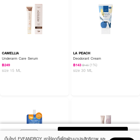
CAMELLIA
LA PEACH
Underarm Care Serum
Deodorant Cream
(1%)
฿249
฿143
฿145
size 15 ML
size 30 ML
ADD TO BAG
เว็บไซต์ EVEANDBOY เราใช้คุกกี้เพื่อพัฒนาประสิทธิภาพ และ