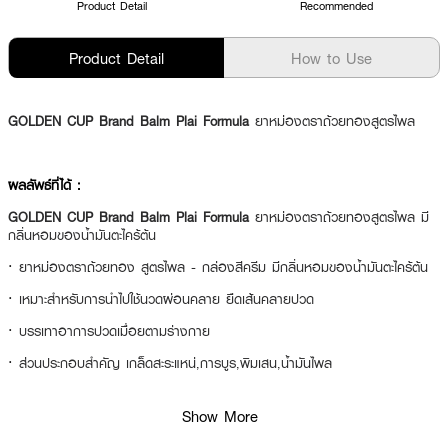
Product Detail
Recommended
Product Detail
How to Use
GOLDEN CUP Brand Balm Plai Formula
ยาหม่องตราถ้วยทองสูตรไพล
ผลลัพธ์ที่ได้ :
GOLDEN CUP Brand Balm Plai Formula
ยาหม่องตราถ้วยทองสูตรไพล มี
กลิ่นหอมของน้ำมันตะไคร้ต้น
·
ยาหม่องตราถ้วยทอง สูตรไพล - กล่องสีครีม มีกลิ่นหอมของน้ำมันตะไคร้ต้น
·
เหมาะสำหรับการนำไปใช้นวดผ่อนคลาย ยืดเส้นคลายปวด
·
บรรเทาอาการปวดเมื่อยตามร่างกาย
·
ส่วนประกอบสำคัญ เกล็ดสะระแหน่,การบูร,พิมเสน,น้ำมันไพล
Show More
How to Use :