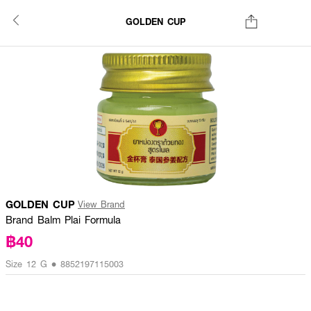
GOLDEN CUP
GOLDEN CUP
View Brand
Brand Balm Plai Formula
฿40
Size 12 G • 8852197115003