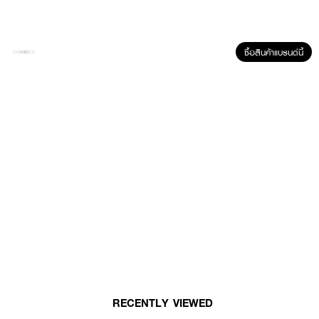
ใช้ทา ถู นวด บริเวณที่มีอาการ
ซื้อสินค้าแบรนด์นี้
RECENTLY VIEWED