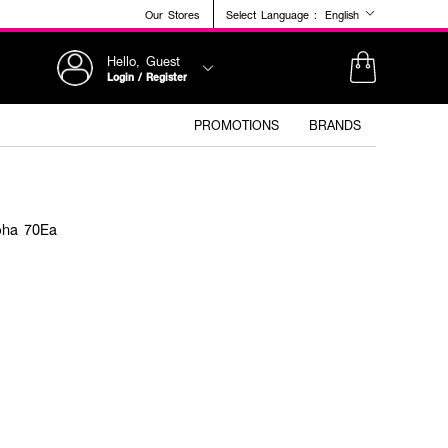
Our Stores
Select Language :
English
Hello, Guest
Login / Register
PROMOTIONS
BRANDS
pha 70Ea