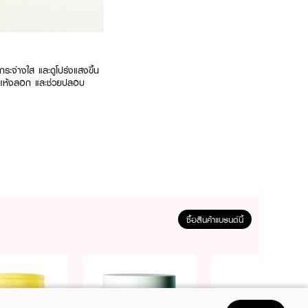
ระจ่างใส และดูโปร่งแสงขึ้น
 ไม่แห้งลอก และช่วยปลอบ
ลบเลือนเม็ดสีหมองคล้ำ
ความหยาบกร้าน ส่วนด้าน
อย่างอ่อนโยน ละมุนผิว ไม่
ซื้อสินค้าแบรนด์นี้
าดเล็ก ช่วยกักเก็บน้ำล้ำ