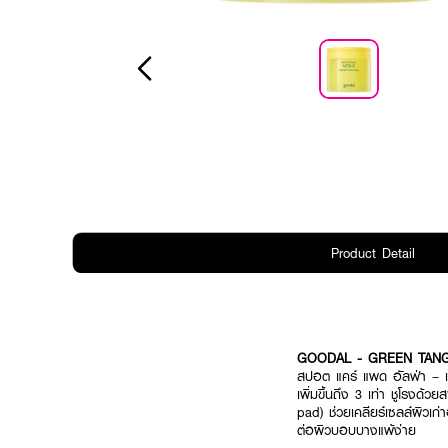
Product Detail
GOODAL - GREEN TANG
สปอต แคร์ แพด อัลฟ่า – แผ่
เพิ่มขึ้นถึง 3 เท่า ชูโรงด
pad) ช่วยเคลียร์เซลล์ผิวเก
ต่อผิวบอบบางแพ้ง่าย