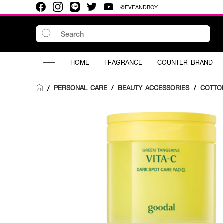
@EVEANDBOY
HOME
FRAGRANCE
COUNTER BRAND
PERSONAL CARE
/
BEAUTY ACCESSORIES
/
COTTO
/