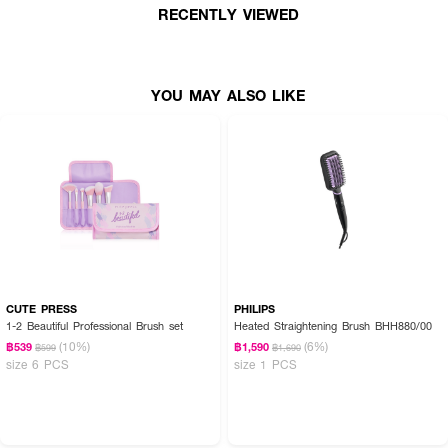
RECENTLY VIEWED
นวลตามแรงกด
• ขนแปรงปลายมนทำให้หมดปัญหาเรื่องแปรงกินผมหรือดึงผม
• ช่วยป้องกันไฟฟ้าสถิตย์
YOU MAY ALSO LIKE
CUTE PRESS
PHILIPS
1-2 Beautiful Professional Brush set
Heated Straightening Brush BHH880/00
(10%)
(6%)
฿539
฿1,590
฿599
฿1,690
size 6 PCS
size 1 PCS