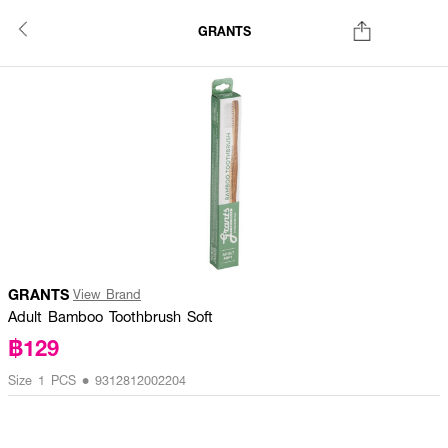
GRANTS
GRANTS
View Brand
Adult Bamboo Toothbrush Soft
฿129
Size 1 PCS • 9312812002204