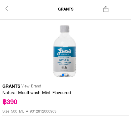
GRANTS
GRANTS
View Brand
Natural Mouthwash Mint Flavoured
฿390
Size 500 ML • 9312812000903