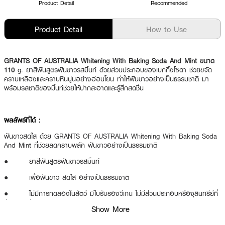
Product Detail
Recommended
Product Detail
How to Use
GRANTS OF AUSTRALIA Whitening With Baking Soda And Mint ขนาด
110
g. ยาสีฟันสูตรฟันขาวรสมิ้นท์ ด้วยส่วนประกอบของเบกกิ้งโซดา ช่วยขจัด
คราบเหลืองและคราบหินปูนอย่างอ่อนโยน ทำให้ฟันขาวอย่างเป็นธรรมชาติ มา
พร้อมรสชาติของมิ้นท์ช่วยให้ปากสะอาดและรู้สึกสดชื่น
ผลลัพธ์ที่ได้ :
ฟันขาวสดใส ด้วย GRANTS OF AUSTRALIA Whitening With Baking Soda
And Mint ที่ช่วยลดคราบพลัค ฟันขาวอย่างเป็นธรรมชาติ
● ยาสีฟันสูตรฟันขาวรสมิ้นท์
● เพื่อฟันขาว สดใส อย่างเป็นธรรมชาติ
● ไม่มีการทดลองในสัตว์ มีใบรับรองวีเกน ไม่มีส่วนประกอบหรือจุลินทรีย์ที่
ดัดแปลงพันธุกรรม
Show More
● ผลิตภายใต้มาตรฐาน GMP