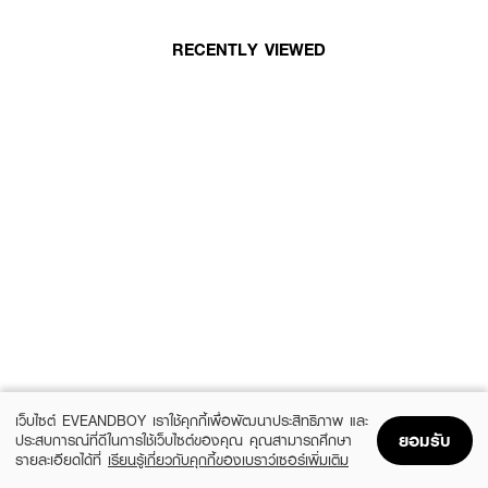
RECENTLY VIEWED
เว็บไซต์ EVEANDBOY เราใช้คุกกี้เพื่อพัฒนาประสิทธิภาพ และ
ยอมรับ
ประสบการณ์ที่ดีในการใช้เว็บไซต์ของคุณ คุณสามารถศึกษา
รายละเอียดได้ที่
เรียนรู้เกี่ยวกับคุกกี้ของเบราว์เซอร์เพิ่มเติม
Home
Home
Promotions
Promotions
Shopping Bag
Shopping Bag
Account
Account