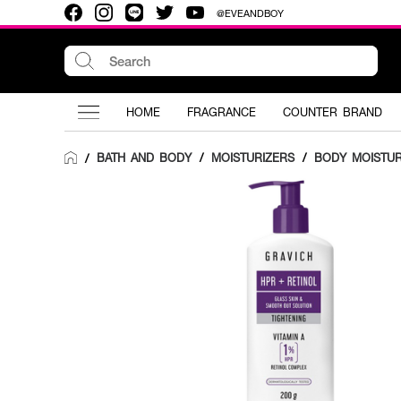
@EVEANDBOY
HOME
FRAGRANCE
COUNTER BRAND
BATH AND BODY
/
MOISTURIZERS
/
BODY MOISTUR
/