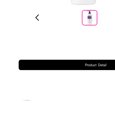
Product Detail