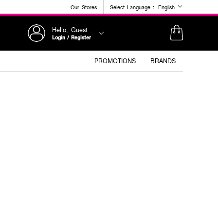
Our Stores
Select Language :
English
Hello, Guest
Login / Register
PROMOTIONS
BRANDS