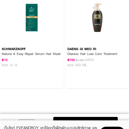
SCHWARZKOPF
DAENG GI MEO RI
Natural & Easy Repair Serum Hair Mask
Dlaesoo Hair Loss Care Treatment
(46%)
฿12
฿750
฿1,390
size 12 G
size 400 ML
ADD TO BAG
เว็บไซต์ EVEANDBOY เราใช้คุกกี้เพื่อพัฒนาประสิทธิภาพ และ