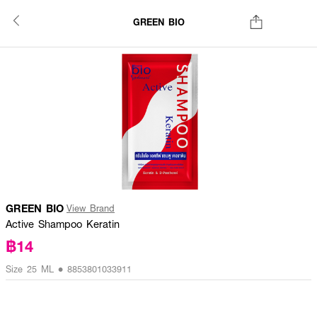
GREEN BIO
GREEN BIO
View Brand
Active Shampoo Keratin
฿14
Size 25 ML • 8853801033911