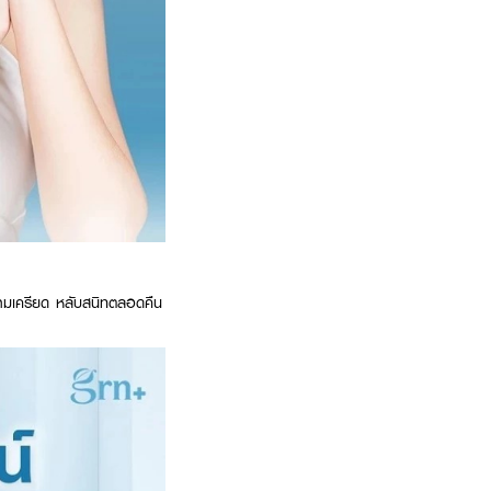
ามเครียด หลับสนิทตลอดคืน