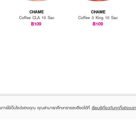
CHAME
CHAME
Coffee CLA 10 Sac
Coffee 3 King 10 Sac
฿109
฿109
นนอน , 2 เม็ดต่อวัน (ไม่ต้องเคี้ยวก่อนกลืน)
ในการใช้เว็บไซต์ของคุณ คุณสามารถศึกษารายละเอียดได้ที่
เรียนรู้เกี่ยวกับคุกกี้ของเบรา