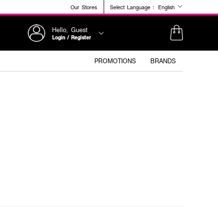
Our Stores
Select Language :
English
Hello, Guest
Login / Register
PROMOTIONS
BRANDS