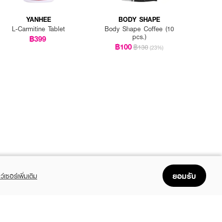
YANHEE
BODY SHAPE
L-Carmitine Tablet
Body Shape Coffee (10
pcs.)
฿399
฿100
฿130
(23%)
ยอมรับ
ว์เซอร์เพิ่มเติม