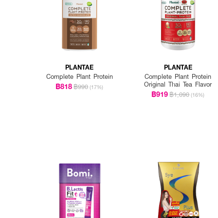
PLANTAE
PLANTAE
Complete Plant Protein
Complete Plant Protein
Original Thai Tea Flavor
฿818
฿990
(17%)
฿919
฿1,090
(16%)