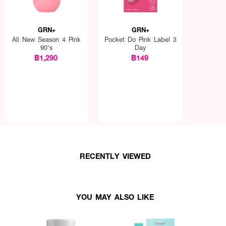
GRN+
GRN+
All New Season 4 Pink
Pocket Do Pink Label 3
90's
Day
฿1,290
฿149
งบ มีสมาธิ
ิดริ้วรอย
ระบบเผาผลาญของร่างกาย
RECENTLY VIEWED
 10-3-14567-5-0001
YOU MAY ALSO LIKE