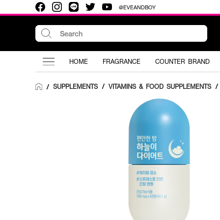
@EVEANDBOY
HOME
FRAGRANCE
COUNTER BRAND
SUPPLEMENTS
/
VITAMINS & FOOD SUPPLEMENTS
/
/