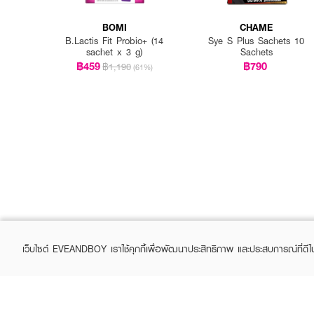
BOMI
CHAME
B.Lactis Fit Probio+ (14
Sye S Plus Sachets 10
sachet x 3 g)
Sachets
฿459
฿790
฿1,190
(61%)
How To Use :
รับประทานครั้งละ 2 เม็ด ก่อ
เว็บไซต์ EVEANDBOY เราใช้คุกกี้เพื่อพัฒนาประสิทธิภาพ และประสบการณ์ที่ดี