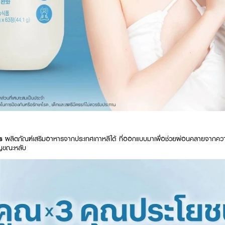
's
ผลิตภัณฑ์เสริมอาหารจากประเทศเกาหลีใต้ ที่ออกแบบมาเพื่อช่วยผ่อนคลายจากคว
าญขณะหลับ