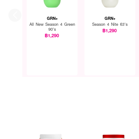
GRN+
GRN+
All New Season 4 Green
Season 4 Nite 63's
90's
฿1,290
฿1,290
· ช่วยให้นอนหลับสนิท
· ช่วยรีเฟรชร่างกายจิตใจส
· ช่วยให้ผิวชุ่มชื้น ลดการเก
· ช่วยเบิร์นไขมัน กระตุ้น
· FDA Registration No. :