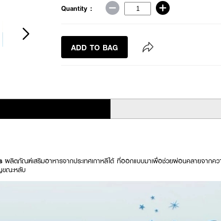
Quantity :
ADD TO BAG
's
ผลิตภัณฑ์เสริมอาหารจากประเทศเกาหลีใต้ ที่ออกแบบมาเพื่อช่วยผ่อนคลายจากคว
าญขณะหลับ