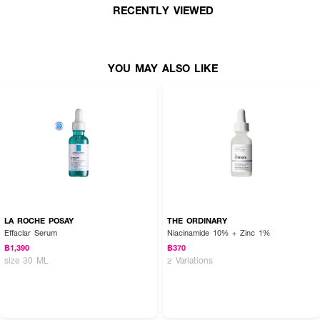
RECENTLY VIEWED
How to Use :
ทำความสะอาดผิวหน้าแล้วเช็คให้แห้ง นำแผ่นแปะสิวแปะบริเวณที่เป็นสิว ควรติดไว้
อย่างน้อย 6-12 ชั่วโมง แผ่นซับสิวจะซับสิวเป็นสีขาวออกมา
YOU MAY ALSO LIKE
LA ROCHE POSAY
THE ORDINARY
Effaclar Serum
Niacinamide 10% + Zinc 1%
฿1,390
฿370
size 30 ML
2 Variations