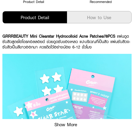
Product Detail
Recommended
Product Detail
How to Use
GRRRBEAUTY Mini Clearstar Hydrocolloid Acne Patches//8PCS
แผ่นดูด
ซับสิวสูตรไฮโดรคอลลอยด์ ช่วยดูดซับของเหลว แปะบริเวณที่เป็นสิว แผ่นซับสิวจะ
ซับสิวเป็นสีขาวออกมา ควรติดไว้อย่างน้อย 6-12 ชั่วโมง
Show More