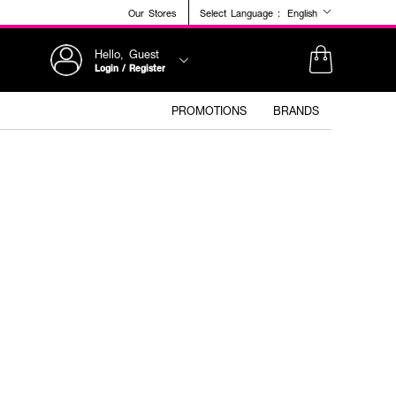
Our Stores
Select Language :
English
Hello, Guest
Login / Register
PROMOTIONS
BRANDS