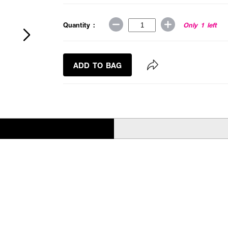
Quantity :
Only 1 left
ADD TO BAG