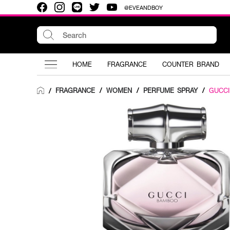
@EVEANDBOY
HOME
FRAGRANCE
COUNTER BRAND
FRAGRANCE
/
WOMEN
/
PERFUME SPRAY
/
GUCCI
/