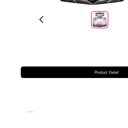
Product Detail