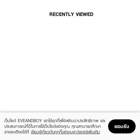
RECENTLY VIEWED
เว็บไซต์ EVEANDBOY เราใช้คุกกี้เพื่อพัฒนาประสิทธิภาพ และ
ยอมรับ
ประสบการณ์ที่ดีในการใช้เว็บไซต์ของคุณ คุณสามารถศึกษา
รายละเอียดได้ที่
เรียนรู้เกี่ยวกับคุกกี้ของเบราว์เซอร์เพิ่มเติม
Home
Home
Promotions
Promotions
Shopping Bag
Shopping Bag
Account
Account