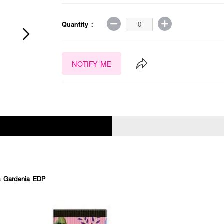
Quantity :
NOTIFY ME
s Gardenia EDP