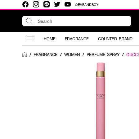
@EVEANDBOY
HOME
FRAGRANCE
COUNTER BRAND
FRAGRANCE
/
WOMEN
/
PERFUME SPRAY
/
GUCCI
/