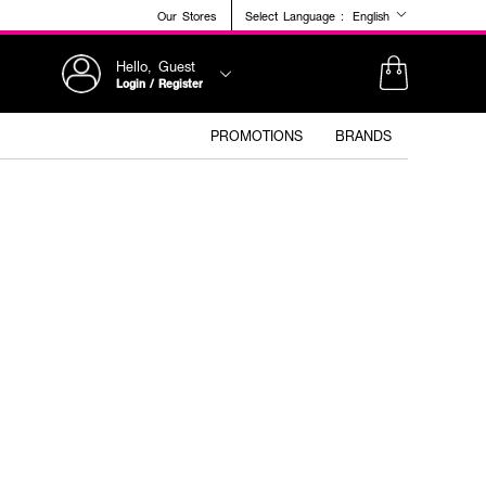
Our Stores
Select Language :
English
Hello, Guest
Login / Register
PROMOTIONS
BRANDS