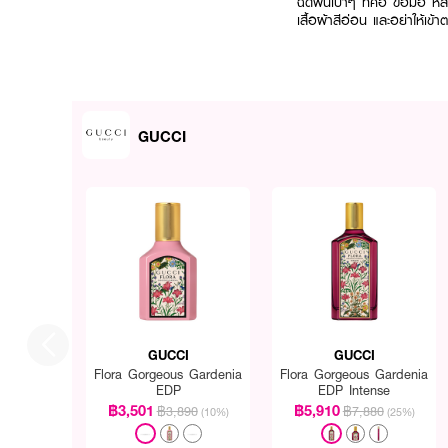
ฉีดพ่นเบาๆ ที่คอ ข้อมือ ห
เสื้อผ้าสีอ่อน และอย่าให้เข้า
GUCCI
GUCCI
GUCCI
Flora Gorgeous Gardenia
Flora Gorgeous Gardenia
EDP
EDP Intense
฿3,501
฿5,910
฿3,890
฿7,880
(10%)
(25%)