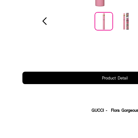
Product Detail
GUCCI - Flora Gorgeou