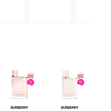
BURBERRY
BURBERRY