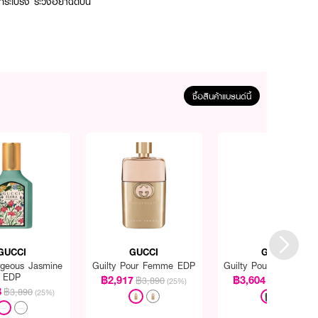
กระโปรง ระวังอย่าฉีดบน
ซื้อสินค้าแบรนด์นี้
GUCCI
GUCCI
GUCCI
rgeous Jasmine
Guilty Pour Femme EDP
Guilty Pour Homme 
EDP
฿2,917
฿3,604
฿3,890
฿4,240
(25%)
(15%
8
฿3,890
(25%)