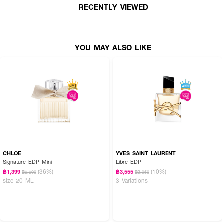
RECENTLY VIEWED
● Middle Notes: Lilac, Violet, Geranium, Rose
● Bottom Notes: Patchouli, Amber
● ขนาด 90 ml.
YOU MAY ALSO LIKE
How To Use :
ฉีด GUCCI Guilty Pour Femme EDT ตามบริเวณจุดชีพจร เช่น ต้นคอ ข้อมือ
ข้อพับแขน และสามารถเพิ่มความหอมให้เสื้อผ้า เพื่อกลิ่นที่ติดทนตลอดทั้งวัน
CHLOE
YVES SAINT LAURENT
Signature EDP Mini
Libre EDP
(36%)
(10%)
฿1,399
฿3,555
฿2,200
฿3,950
size 20 ML
3 Variations