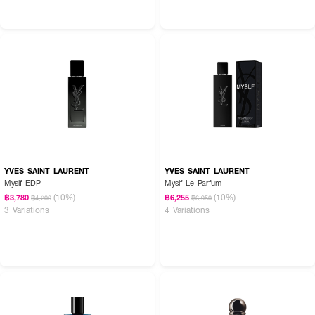
How to Use :
YVES SAINT LAURENT
YVES SAINT LAURENT
Myslf EDP
Myslf Le Parfum
ฉีดบริเวณจุดชีพจร
(10%)
(10%)
฿3,780
฿6,255
฿4,200
฿6,950
3 Variations
4 Variations