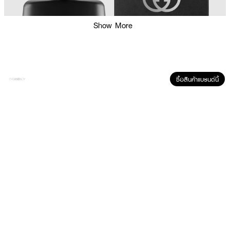
Show More
ซื้อสินค้าแบรนด์นี้
ผลลัพธ์ที่ได้ :
ด้วยกลิ่นหอมที่มีเอกลักษณ์เเละเพิ่มด้วยความหอมของกุหลาบ ทำให้รู้สึกหอมสดชื่น
มีชีวิตชีวา เเละความเย้ายวนของกลิ่นหอม