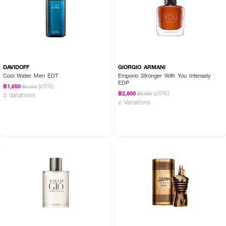
DAVIDOFF
GIORGIO ARMANI
Cool Water Men EDT
Emporio Stronger With You Intensely
EDP
(25%)
฿1,650
฿2,200
(20%)
฿2,800
฿3,500
3 Variations
2 Variations