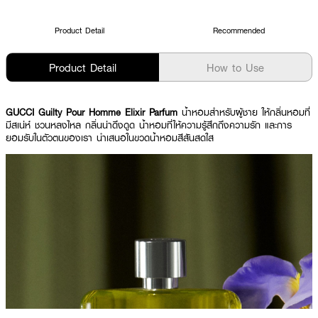
Product Detail
Recommended
Product Detail
How to Use
GUCCI Guilty Pour Homme Elixir Parfum
น้ำหอมสำหรับผู้ชาย ให้กลิ่นหอมที่
มีสเน่ห์ ชวนหลงไหล กลิ่นน่าดึงดูด น้ำหอมที่ให้ความรู้สึกถึงความรัก และการ
ยอมรับในตัวตนของเรา นำเสนอในขวดน้ำหอมสีสันสดใส