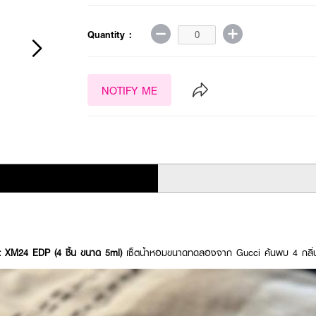
Quantity :
NOTIFY ME
t XM24 EDP (4 ชิ้น ขนาด 5ml)
เซ็ตน้ำหอมขนาดทดลองจาก Gucci ค้นพบ 4 กลิ่น