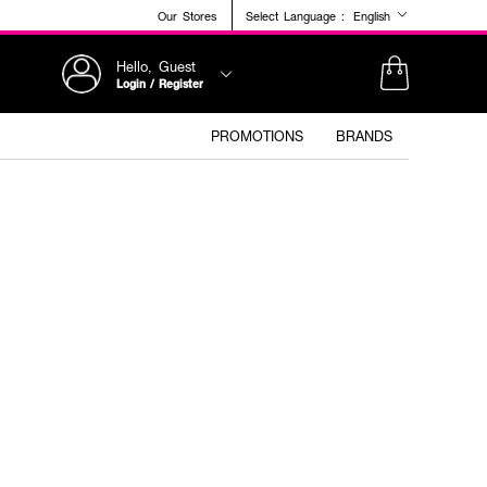
Our Stores
Select Language :
English
Hello, Guest
Login / Register
PROMOTIONS
BRANDS