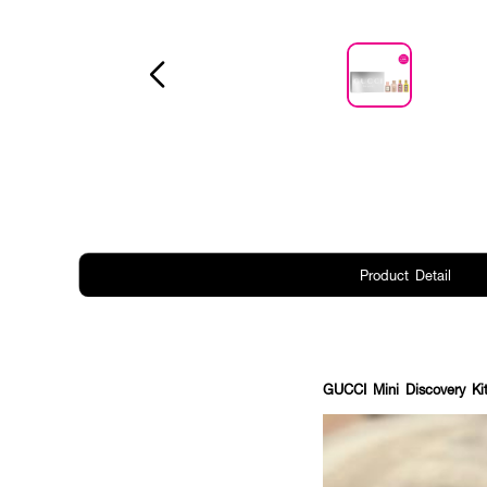
Product Detail
GUCCI Mini Discovery Ki