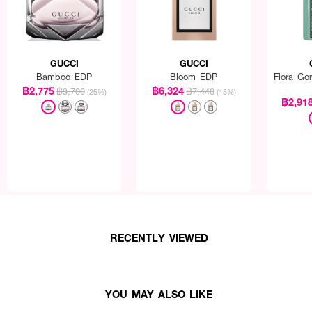
d
a Orchid ผสมผสานกลิ่นสดชื่นจาก Ozonic Accord และสัมผัสของวานิลลา
GUCCI
GUCCI
e Eau de Parfum ขนาด 5ml
Bamboo EDP
Bloom EDP
Flora Go
rfum ขนาด 5ml
฿2,775
฿6,324
฿3,700
฿7,440
(25%)
(15%)
฿2,91
ardenia Eau de Parfum ขนาด 5ml
rchid Eau de Parfum ขนาด 5ml
RECENTLY VIEWED
YOU MAY ALSO LIKE