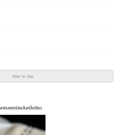
How to Use
หอมยอดนิยมในหนึ่งเดียว