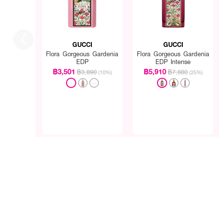
แนวกลิ่น: Floral Gourman
กลิ่นหอมล้ำลึกจาก Vanill
เซ็ตประกอบด้วย:
GUCCI
GUCCI
Flora Gorgeous Gardenia
Flora Gorgeous Gardenia
Gucci Guilty Pour Femm
EDP
EDP Intense
Gucci Bloom Eau de Pa
฿3,501
฿5,910
Gucci Flora Gorgeous G
฿3,890
฿7,880
(10%)
(25%)
Gucci Flora Gorgeous O