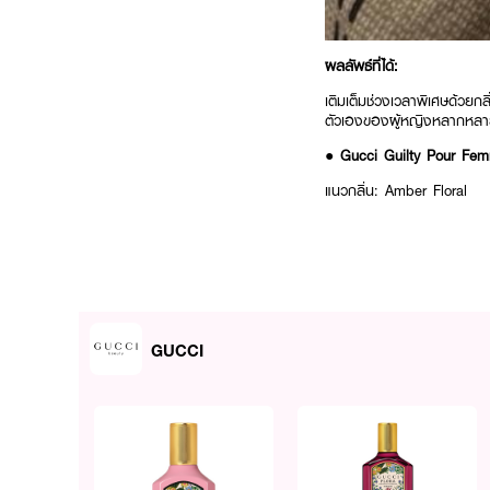
ผลลัพธ์ที่ได้:
เติมเต็มช่วงเวลาพิเศษด้วยก
ตัวเองของผู้หญิงหลากหลาย
● Gucci Guilty Pour Fe
แนวกลิ่น: Amber Floral
กลิ่นเปิดด้วย Pink Pepper
● Gucci Bloom EDP
แนวกลิ่น: White Floral
เผยกลิ่นหอมของดอกไม้สีข
GUCCI
● Gucci Flora Gorgeous
แนวกลิ่น: Floral Fruity
หอมสดใสด้วย Pear Blosso
● Gucci Flora Gorgeous