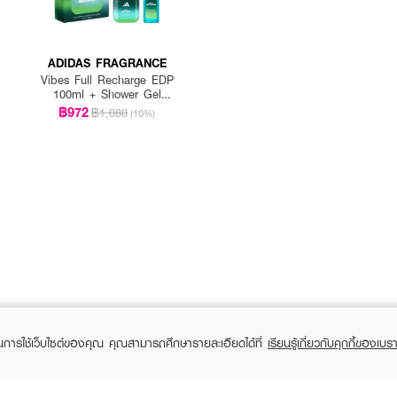
ADIDAS FRAGRANCE
Vibes Full Recharge EDP
100ml + Shower Gel
100ml
฿972
฿1,080
(10%)
มือ หรือข้อพับแขน เพื่อให้กลิ่นติดทนนาน
ในการใช้เว็บไซต์ของคุณ คุณสามารถศึกษารายละเอียดได้ที่
เรียนรู้เกี่ยวกับคุกกี้ของเบรา