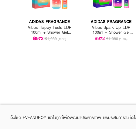
ADIDAS FRAGRANCE
ADIDAS FRAGRANCE
Vibes Happy Feels EDP
Vibes Spark Up EDP
100ml + Shower Gel
100ml + Shower Gel
100ml
100ml
฿972
฿972
฿1,080
฿1,080
(10%)
(10%)
How to Use:
ฉีดบริเวณชีพจร เช่น คอ ข้อ
เว็บไซต์ EVEANDBOY เราใช้คุกกี้เพื่อพัฒนาประสิทธิภาพ และประสบการณ์ที่ดี