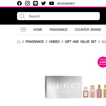
@EVEANDBOY
HOME
FRAGRANCE
COUNTER BRAND
FRAGRANCE
/
UNISEX
/
GIFT AND VALUE SET
/
GU
/