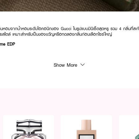
ลิ่นหอมจากน้ำหอมระดับไอคอนิกของ Gucci ในรูปแบบมินิเซ็ตสุดหรู รวม 4 กลิ่นที่สะท
สไตล์ เหมาะสำหรับเป็นของขวัญหรือทดลองกลิ่นก่อนเลือกไซซ์ใหญ่
mme EDP
 สดชื่น ผสานความนุ่มนวลของ Lilac และจบด้วยกลิ่น Amber และ Patchouli
Show More
าวที่อ่อนหวานด้วย Jasmine Bud, Rangoon Creeper และ Tuberose
 Gardenia EDP
m และ Gardenia พร้อมกลิ่นละมุนของ Jasmine และความหวานจาก Brown Sugar
 Orchid EDP