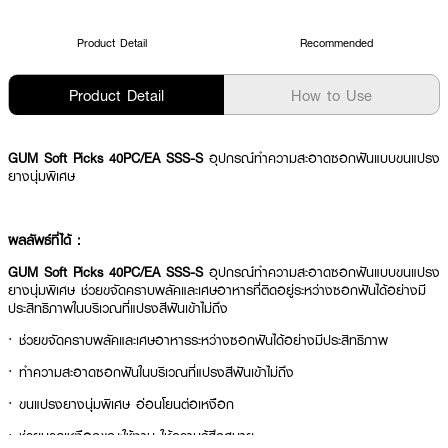
Product Detail
Recommended
Product Detail
How to Use
GUM Soft Picks 40PC/EA SSS-S
อุปกรณ์ทำความสะอาดซอกฟันแบบขนแปรง
ยางนุ่มพิเศษ
ผลลัพธ์ที่ได้ :
GUM Soft Picks 40PC/EA SSS-S
อุปกรณ์ทำความสะอาดซอกฟันแบบขนแปรง
ยางนุ่มพิเศษ ช่วยขจัดคราบพลัคและเศษอาหารที่ติดอยู่ระหว่างซอกฟันได้อย่างมี
ประสิทธิภาพในบริเวณที่แปรงสีฟันเข้าไม่ถึง
· ช่วยขจัดคราบพลัคและเศษอาหารระหว่างซอกฟันได้อย่างมีประสิทธิภาพ
· ทำความสะอาดซอกฟันในบริเวณที่แปรงสีฟันเข้าไม่ถึง
· ขนแปรงยางนุ่มพิเศษ อ่อนโยนต่อเหงือก
· ช่วยนวดเหงือกขณะใช้งาน ให้ความรู้สึกสบาย