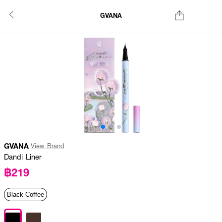
GVANA
GVANA
View Brand
Dandi Liner
฿219
Black Coffee